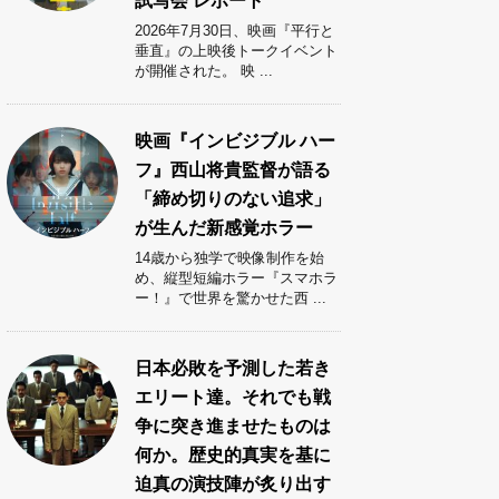
試写会 レポート
2026年7月30日、映画『平行と
垂直』の上映後トークイベント
が開催された。 映 ...
映画『インビジブル ハー
フ』西山将貴監督が語る
「締め切りのない追求」
が生んだ新感覚ホラー
14歳から独学で映像制作を始
め、縦型短編ホラー『スマホラ
ー！』で世界を驚かせた西 ...
日本必敗を予測した若き
エリート達。それでも戦
争に突き進ませたものは
何か。歴史的真実を基に
迫真の演技陣が炙り出す