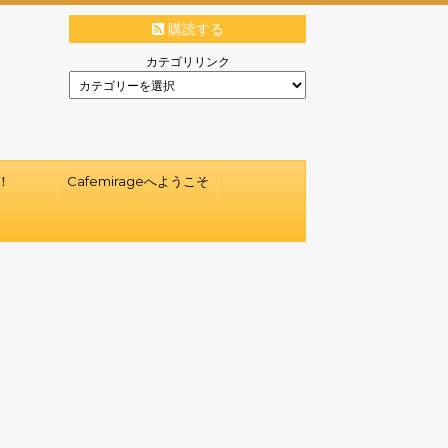
購読する
カテゴリリンク
！
Cafemirageへようこそ