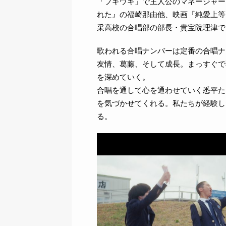
「ブギウギ」で主人公のマネージャーを
れた』の福崎那由他、映画『純愛上等
采高校の合唱部の部長・貴宝院理津で
歌われる合唱ナンバーは定番の合唱ナ
友情、葛藤、そして成長。まっすぐで
を深めていく。
合唱を通して心を通わせていく悉平た
を気づかせてくれる。私たちが経験し
る。