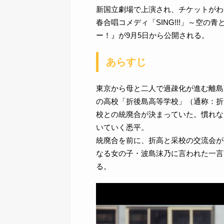
新国立劇場で上演され、チケットがわ
春合唱コメディ「SING!!!」～空
ー！』が9月5日から公開される。
あらすじ
東京から母と二人で過疎化が進む離島
の高校「折後島高等学校」（通称：折
校との統廃合が決まっていた。慣れな
いていく悉平。
統廃合を前に、折高と采校の交流会が
なる女の子・波島沫乃に言われた一言
る。