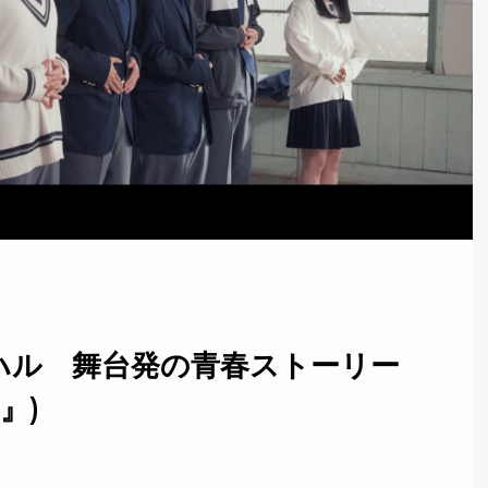
オハル 舞台発の青春ストーリー
』)