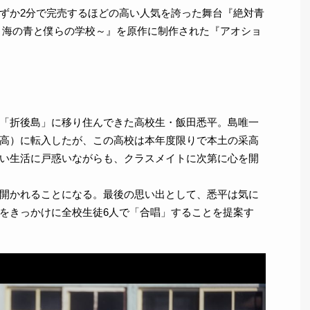
ずか2分で完売するほどの高い人気を誇った舞台『絶対青
の青と海の青と僕らの学校～』を原作に制作された『アオショ
「折後島」に移り住んできた高校生・飯田悉平。島唯一
高）に転入したが、この高校は本年度限りで本土の采高
い生活に戸惑いながらも、クラスメイトに次第に心を開
開かれることになる。最後の思い出として、悉平は気に
をきっかけに全校生徒6人で「合唱」することを提案す