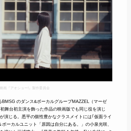
5 映画『アオショー!』製作委員会
るBMSG のダンス&ボーカルグループMAZZEL（マーゼ
。初舞台初主演を飾った作品の映画版でも同じ役を演じ
が演じる。悉平の個性豊かなクラスメイトには｢仮面ライ
＆ボーカルユニット「原因は自分にある。」の小泉光咲、