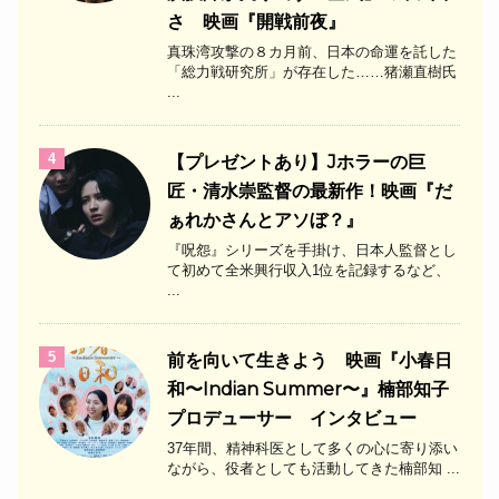
さ 映画『開戦前夜』
真珠湾攻撃の８カ月前、日本の命運を託した
「総力戦研究所」が存在した……猪瀬直樹氏
...
4
【プレゼントあり】Jホラーの巨
匠・清水崇監督の最新作！映画『だ
ぁれかさんとアソぼ？』
『呪怨』シリーズを手掛け、日本人監督とし
て初めて全米興行収入1位を記録するなど、
...
5
前を向いて生きよう 映画『小春日
和〜Indian Summer〜』楠部知子
プロデューサー インタビュー
37年間、精神科医として多くの心に寄り添い
ながら、役者としても活動してきた楠部知 ...