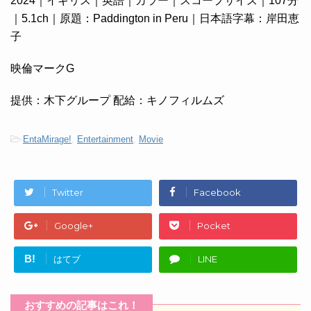
2024｜イギリス｜英語｜カラー｜スコープサイズ｜107分
｜5.1ch｜原題：Paddington in Peru｜日本語字幕：岸田恵
子
映倫マークG
提供：木下グループ 配給：キノフィルムズ
-
EntaMirage!
,
Entertainment
,
Movie
Twitter
Facebook
Google+
Pocket
B!
はてブ
LINE
おすすめの記事はこれ！