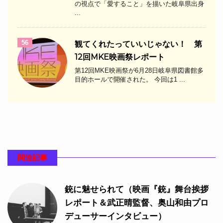
の視点で「愛すること」を描いた岐阜県出身
...
56
観てくれたっていいじゃない！ 第
12回MKE映画祭レポート
第12回MKE映画祭が6月28日岐阜県図書館多
目的ホールで開催された。 今回は1 ...
関連記事
銃に魅せられて（映画『銃』舞台挨拶
レポート＆武正晴監督、奥山和由プロ
デューサーインタビュー）