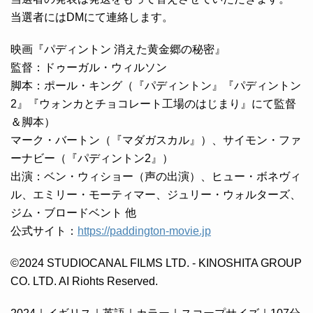
当選者にはDMにて連絡します。
映画『パディントン 消えた黄金郷の秘密』
監督：ドゥーガル・ウィルソン
脚本：ポール・キング（『パディントン』『パディントン
2』『ウォンカとチョコレート工場のはじまり』にて監督
＆脚本）
マーク・バートン（『マダガスカル』）、サイモン・ファ
ーナビー（『パディントン2』）
出演：ベン・ウィショー（声の出演）、ヒュー・ボネヴィ
ル、エミリー・モーティマー、ジュリー・ウォルターズ、
ジム・ブロードベント 他
公式サイト：
https://paddington-movie.jp
©2024 STUDIOCANAL FILMS LTD. - KINOSHITA GROUP
CO. LTD. AI Riohts Reserved.