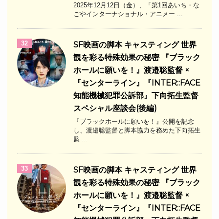
2025年12月12日（金）、「第1回あいち・な
ごやインターナショナル・アニメー ...
32
SF映画の脚本 キャスティング 世界
観を彩る特殊効果の秘密 『ブラック
ホールに願いを！』渡邉聡監督 ×
『センターライン』『INTER::FACE
知能機械犯罪公訴部』下向拓生監督
スペシャル座談会(後編)
『ブラックホールに願いを！』公開を記念
し、渡邉聡監督と脚本協力を務めた下向拓生
監 ...
33
SF映画の脚本 キャスティング 世界
観を彩る特殊効果の秘密 『ブラック
ホールに願いを！』渡邉聡監督 ×
『センターライン』『INTER::FACE