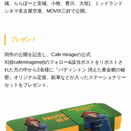
城、ららぽーと安城、小牧、豊川、大垣)、ミッドランド
シネマ名古屋空港、MOVIX三好で公開。
プレゼント
同作の公開を記念し、Cafe mirageの公式
X(@cafemiragenet)のフォロー&該当ポストをリポストさ
れた方の中から2名様に『パディントン 消えた黄金郷の秘
密』オリジナル定規、鉛筆などが入ったステーショナリー
セットをプレゼント。