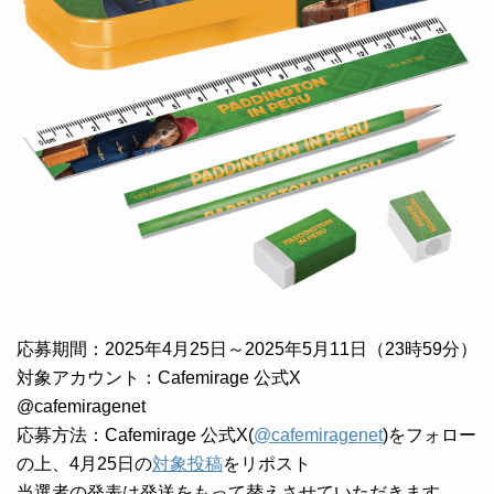
応募期間：2025年4月25日～2025年5月11日（23時59分）
対象アカウント：Cafemirage 公式X
@cafemiragenet
応募方法：Cafemirage 公式X(
@cafemiragenet
)をフォロー
の上、4月25日の
対象投稿
をリポスト
当選者の発表は発送をもって替えさせていただきます。