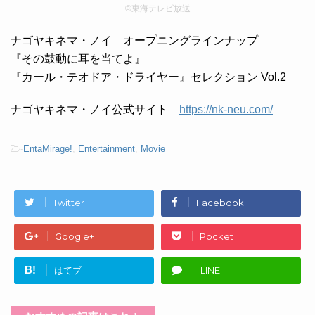
©東海テレビ放送
ナゴヤキネマ・ノイ オープニングラインナップ
『その鼓動に耳を当てよ』
『カール・テオドア・ドライヤー』セレクション Vol.2
ナゴヤキネマ・ノイ公式サイト
https://nk-neu.com/
-
EntaMirage!
,
Entertainment
,
Movie
Twitter
Facebook
Google+
Pocket
B!
はてブ
LINE