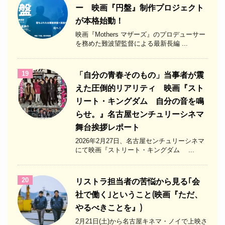
ー 映画『円盤』制作プロジェクト
が本格始動！
映画『Mothers マザーズ』のプロデューサー
を務めた難波望監督による最新長編 ...
19
「自分の青春そのもの」当事者が震
えた圧倒的リアリティ 映画『スト
リート・キングダム 自分の音を鳴
らせ。』名古屋センチュリーシネマ
舞台挨拶レポート
2026年2月27日、名古屋センチュリーシネマ
にて映画『ストリート・キングダム ...
20
リストラ担当者の苦悩から見る｢会
社で働く｣ということ(映画『ただ、
やるべきことを』)
2月21日(土)から名古屋キネマ・ノイで上映さ