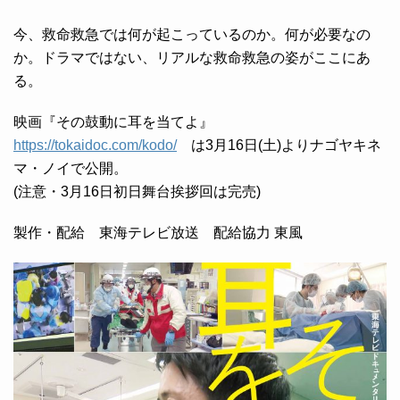
今、救命救急では何が起こっているのか。何が必要なの
か。ドラマではない、リアルな救命救急の姿がここにあ
る。
映画『その鼓動に耳を当てよ』
https://tokaidoc.com/kodo/
は3月16日(土)よりナゴヤキネ
マ・ノイで公開。
(注意・3月16日初日舞台挨拶回は完売)
製作・配給 東海テレビ放送 配給協力 東風