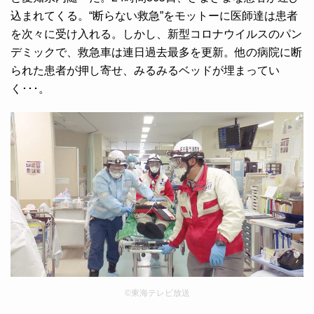
込まれてくる。“断らない救急”をモットーに医師達は患者
を次々に受け入れる。しかし、新型コロナウイルスのパン
デミックで、救急車は連日過去最多を更新。他の病院に断
られた患者が押し寄せ、みるみるベッドが埋まってい
く･･･。
©東海テレビ放送