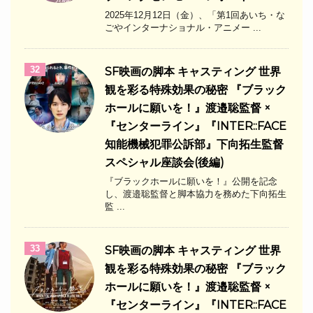
2025年12月12日（金）、「第1回あいち・な
ごやインターナショナル・アニメー ...
32
SF映画の脚本 キャスティング 世界
観を彩る特殊効果の秘密 『ブラック
ホールに願いを！』渡邉聡監督 ×
『センターライン』『INTER::FACE
知能機械犯罪公訴部』下向拓生監督
スペシャル座談会(後編)
『ブラックホールに願いを！』公開を記念
し、渡邉聡監督と脚本協力を務めた下向拓生
監 ...
33
SF映画の脚本 キャスティング 世界
観を彩る特殊効果の秘密 『ブラック
ホールに願いを！』渡邉聡監督 ×
『センターライン』『INTER::FACE