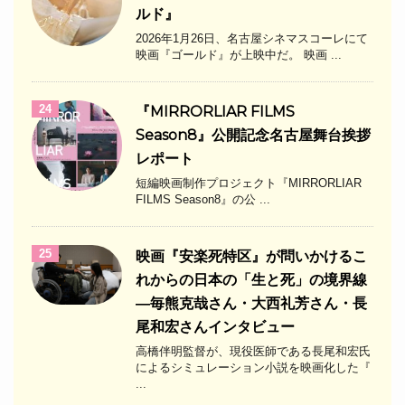
ルド』
2026年1月26日、名古屋シネマスコーレにて
映画『ゴールド』が上映中だ。 映画 ...
24
『MIRRORLIAR FILMS
Season8』公開記念名古屋舞台挨拶
レポート
短編映画制作プロジェクト『MIRRORLIAR
FILMS Season8』の公 ...
25
映画『安楽死特区』が問いかけるこ
れからの日本の「生と死」の境界線
―毎熊克哉さん・大西礼芳さん・長
尾和宏さんインタビュー
高橋伴明監督が、現役医師である長尾和宏氏
によるシミュレーション小説を映画化した『
...