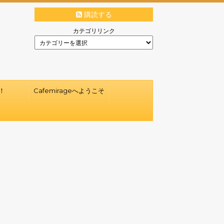
購読する
カテゴリリンク
！
Cafemirageへようこそ