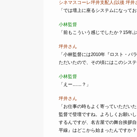
シネマスコーレ坪井支配人(以後 坪井
「では壇上に座るシステムになってお
小林監督
「前もこういう感じでしたか？15年
坪井さん
「小林監督には2010年『ロスト・
ただいたので、その頃にはこのシステ
小林監督
「えー……？」
坪井さん
「お仕事の時もよく寄っていただいた
監督で登壇ですね。よろしくお願いし
するんですが、名古屋での舞台挨拶自
平線』はどこから始まったんですか？