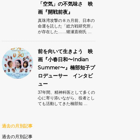
「空気」の不気味さ 映
画『開戦前夜』
真珠湾攻撃の８カ月前、日本の
命運を託した「総力戦研究所」
が存在した……猪瀬直樹氏 ...
前を向いて生きよう 映
画『小春日和〜Indian
Summer〜』楠部知子プ
ロデューサー インタビ
ュー
37年間、精神科医として多くの
心に寄り添いながら、役者とし
ても活動してきた楠部知 ...
過去の月別記事
過去の月別記事