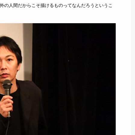
外の人間だからこそ描けるものってなんだろうというこ