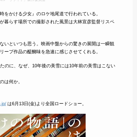
時をかける少女』のロケ地尾道で行われている。
が暮らす場所での撮影された風景は大林宣彦監督リスペ
ないといつも思う。映画中盤からの驚きの展開は一瞬観
リープ作品の醍醐味を急速に感じさせてくれる。
たのに、なぜ、10年後の美雪には10年前の美雪はこない
のは何か。
.jp/
は6月13日(金)より全国ロードショー。