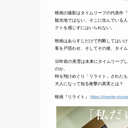
映画の撮影はタイムリープの代表作『
観光地ではない、そこに住んでいる人
クトを感じずにはいられない。
映画はあらすじだけで判断してはいけ
客を戸惑わせ、そしてその後、タイム
10年前の美雪は未来にタイムリープし
のか。
時を翔けめぐり「リライト」されたも
大人になって知る衝撃の真実とは？
映画『リライト』
https://rewrite-movie