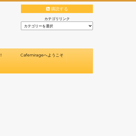
購読する
カテゴリリンク
！
Cafemirageへようこそ