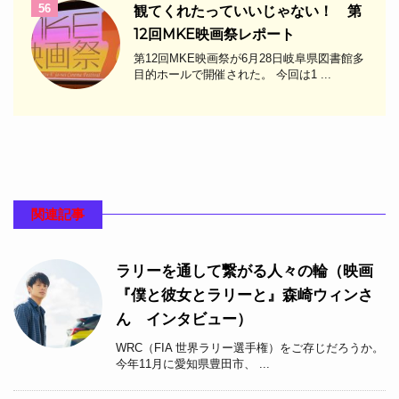
56
観てくれたっていいじゃない！ 第
12回MKE映画祭レポート
第12回MKE映画祭が6月28日岐阜県図書館多
目的ホールで開催された。 今回は1 ...
関連記事
ラリーを通して繋がる人々の輪（映画
『僕と彼女とラリーと』森崎ウィンさ
ん インタビュー）
WRC（FIA 世界ラリー選手権）をご存じだろうか。
今年11月に愛知県豊田市、 ...