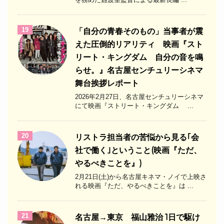
19
「自分の青春そのもの」当事者が震
えた圧倒的リアリティ 映画『スト
リート・キングダム 自分の音を鳴
らせ。』名古屋センチュリーシネマ
舞台挨拶レポート
2026年2月27日、名古屋センチュリーシネマ
にて映画『ストリート・キングダム ...
20
リストラ担当者の苦悩から見る｢会
社で働く｣ということ(映画『ただ、
やるべきことを』)
2月21日(土)から名古屋キネマ・ノイで上映さ
れる映画『ただ、やるべきことを』は ...
21
名古屋→東京 福山雅治 1日で駆け