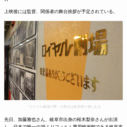
上映後には監督、関係者の舞台挨拶が予定されている。
『ロイヤル劇場の夢』の舞台は岐阜柳ケ瀬にある
先日、加藤雅也さん、岐阜市出身の桜木梨奈さんが出演
し、日本で唯一の35ミリフィルム専用映画館である岐阜市