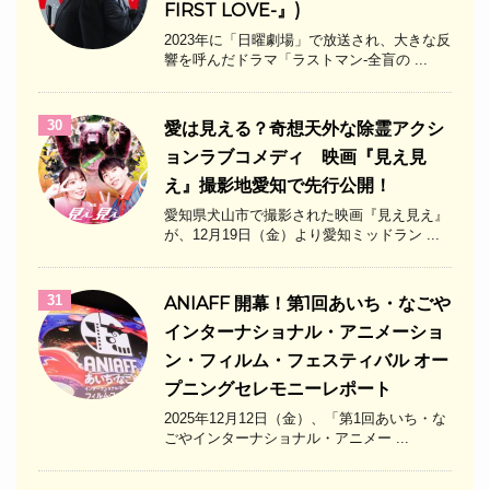
FIRST LOVE-』)
2023年に「日曜劇場」で放送され、大きな反
響を呼んだドラマ「ラストマン-全盲の ...
30
愛は見える？奇想天外な除霊アクシ
ョンラブコメディ 映画『見え見
え』撮影地愛知で先行公開！
愛知県犬山市で撮影された映画『見え見え』
が、12月19日（金）より愛知ミッドラン ...
31
ANIAFF 開幕！第1回あいち・なごや
インターナショナル・アニメーショ
ン・フィルム・フェスティバル オー
プニングセレモニーレポート
2025年12月12日（金）、「第1回あいち・な
ごやインターナショナル・アニメー ...