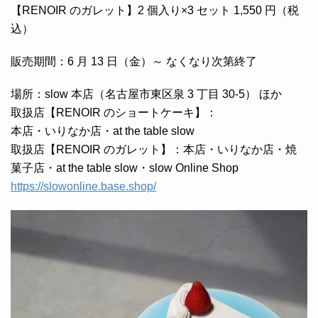
【RENOIR のガレット】2 個入り×3 セット 1,550 円（税
込）
販売期間：6 月 13 日（金）～ なくなり次第終了
場所：slow 本店（名古屋市東区泉 3 丁目 30-5） ほか
取扱店【RENOIR のショートケーキ】：
本店・いりなか店・at the table slow
取扱店【RENOIR のガレット】：本店・いりなか店・焼
菓子店・at the table slow・slow Online Shop
https://slowonline.base.shop/