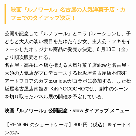
映画『ルノワール』名古屋の人気洋菓子店・カ
フェでのタイアップ決定！
公開を記念して『ルノワール』とコラボレーションし、子
どもと大人の淡い境目をたゆたう少女、主人公・フキをイ
メージしたオリジナル商品の発売が決定、6 月13日（金）
より順次販売される。
名古屋・高岳に本店を構える人気洋菓子店slowと名古屋・
大須の人気店がプロデュースする松坂屋名古屋店本館8F
アートフロアのカフェuniqueがコラボに参加する。また松
坂屋名古屋店南館2F KiKiYOCOCHOでは、劇中のシーン
を切り取ったパネル展の開催を予定している。
映画『ルノワール』公開記念・slow タイアップ メニュー
【RENOIR のショートケーキ】800 円（税込）※イートイ
ンのみ