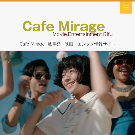
Cafe Mirage--岐阜発 映画・エンタメ情報サイト