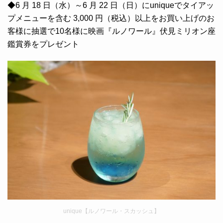
◆6 月 18 日（水）～6 月 22 日（日）にuniqueでタイアッ
プメニューを含む 3,000 円（税込）以上をお買い上げのお
客様に抽選で10名様に映画『ルノワール』伏見ミリオン座
鑑賞券をプレゼント
unique【ルノワール・スカッシュ】