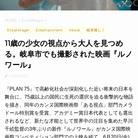
HOME
>
EntaMirage!
>
EntaMirage!
Entertainment
Movie
岐阜推し！
11歳の少女の視点から大人を見つめ
る。岐阜市でも撮影された映画『ルノ
ワール』
2025/06/17
『PLAN 75』で高齢化社会が深刻化した近い将来の日本を
舞台に、75歳以上の国民に生死の選択を迫る衝撃的な物語
を描き、同年のカンヌ国際映画祭「ある視点」部門カメラ
ドール特別賞を受賞、アカデミー賞日本代表としても選出
されるなど、新たな才能として世界中の注目を集めた早川
千絵監督の3年ぶりの新作『ルノワール』がカンヌ国際映
画祭コンペティション部門での上映を経て、6月20日(金)