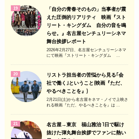
19
「自分の青春そのもの」当事者が震
えた圧倒的リアリティ 映画『スト
リート・キングダム 自分の音を鳴
らせ。』名古屋センチュリーシネマ
舞台挨拶レポート
2026年2月27日、名古屋センチュリーシネマ
にて映画『ストリート・キングダム ...
20
リストラ担当者の苦悩から見る｢会
社で働く｣ということ(映画『ただ、
やるべきことを』)
2月21日(土)から名古屋キネマ・ノイで上映さ
れる映画『ただ、やるべきことを』は ...
21
名古屋→東京 福山雅治 1日で駆け
抜けた弾丸舞台挨拶でファンに熱い