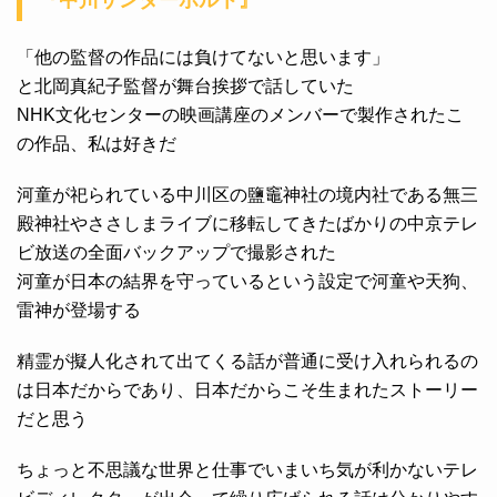
「他の監督の作品には負けてないと思います」
と北岡真紀子監督が舞台挨拶で話していた
NHK文化センターの映画講座のメンバーで製作されたこ
の作品、私は好きだ
河童が祀られている中川区の鹽竈神社の境内社である無三
殿神社やささしまライブに移転してきたばかりの中京テレ
ビ放送の全面バックアップで撮影された
河童が日本の結界を守っているという設定で河童や天狗、
雷神が登場する
精霊が擬人化されて出てくる話が普通に受け入れられるの
は日本だからであり、日本だからこそ生まれたストーリー
だと思う
ちょっと不思議な世界と仕事でいまいち気が利かないテレ