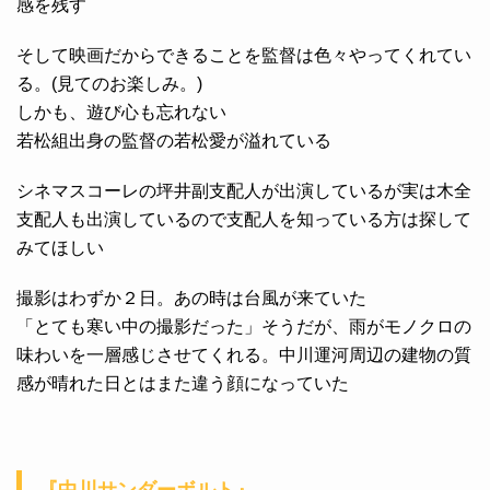
感を残す
そして映画だからできることを監督は色々やってくれてい
る。(見てのお楽しみ。)
しかも、遊び心も忘れない
若松組出身の監督の若松愛が溢れている
シネマスコーレの坪井副支配人が出演しているが実は木全
支配人も出演しているので支配人を知っている方は探して
みてほしい
撮影はわずか２日。あの時は台風が来ていた
「とても寒い中の撮影だった」そうだが、雨がモノクロの
味わいを一層感じさせてくれる。中川運河周辺の建物の質
感が晴れた日とはまた違う顔になっていた
『中川サンダーボルト』