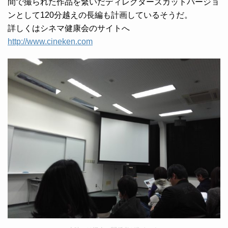
間で撮られた作品を繋いだディレクターズカットバージョ
ンとして120分越えの長編も計画しているそうだ。
詳しくはシネマ健康会のサイトへ
http://www.cineken.com