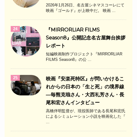
2026年1月26日、名古屋シネマスコーレにて
映画『ゴールド』が上映中だ。 映画 ...
24
『MIRRORLIAR FILMS
Season8』公開記念名古屋舞台挨拶
レポート
短編映画制作プロジェクト『MIRRORLIAR
FILMS Season8』の公 ...
25
映画『安楽死特区』が問いかけるこ
れからの日本の「生と死」の境界線
―毎熊克哉さん・大西礼芳さん・長
尾和宏さんインタビュー
高橋伴明監督が、現役医師である長尾和宏氏
によるシミュレーション小説を映画化した『
...