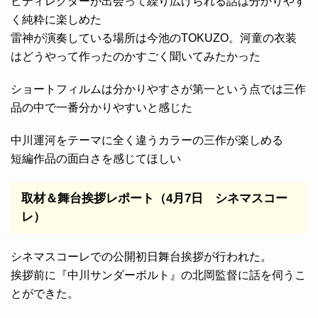
ビディレクターが出会って繰り広げられる話は分かりやす
く純粋に楽しめた
雷神が演奏している場所は今池のTOKUZO。河童の衣装
はどうやって作ったのかすごく聞いてみたかった
ショートフィルムは分かりやすさが第一という点では三作
品の中で一番分かりやすいと感じた
中川運河をテーマに全く違うカラーの三作が楽しめる
短編作品の面白さを感じてほしい
取材＆舞台挨拶レポート（4月7日 シネマスコー
レ）
シネマスコーレでの公開初日舞台挨拶が行われた。
挨拶前に『中川サンダーボルト』の北岡監督に話を伺うこ
とができた。