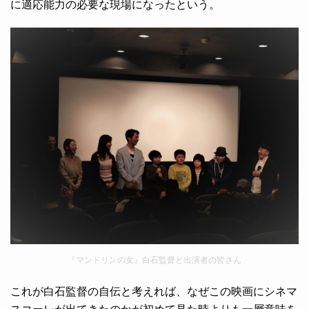
に適応能力の必要な現場になったという。
『マンドリンの女』白石監督と出演者の皆さん
これが白石監督の自伝と考えれば、なぜこの映画にシネマ