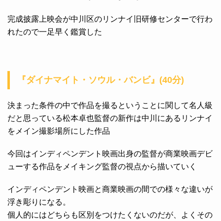
完成披露上映会が中川区のリンナイ旧研修センターで行わ
れたので一足早く鑑賞した
『ダイナマイト・ソウル・バンビ』(40分)
決まった条件の中で作品を撮るということに関して名人級
だと思っている松本卓也監督の新作は中川にあるリンナイ
をメイン撮影場所にした作品
今回はインディペンデント映画出身の監督が商業映画デビ
ューする作品をメイキング監督の視点から描いていく
インディペンデント映画と商業映画の間での様々な違いが
浮き彫りになる。
個人的にはどちらも区別をつけたくないのだが、よくその