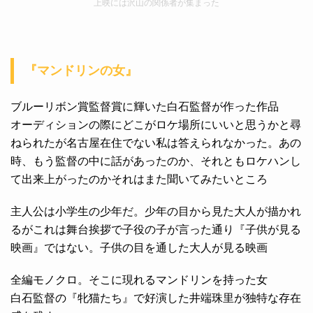
上映には沢山の関係者が集まった
『マンドリンの女』
ブルーリボン賞監督賞に輝いた白石監督が作った作品
オーディションの際にどこがロケ場所にいいと思うかと尋
ねられたが名古屋在住でない私は答えられなかった。あの
時、もう監督の中に話があったのか、それともロケハンし
て出来上がったのかそれはまた聞いてみたいところ
主人公は小学生の少年だ。少年の目から見た大人が描かれ
るがこれは舞台挨拶で子役の子が言った通り『子供が見る
映画』ではない。子供の目を通した大人が見る映画
全編モノクロ。そこに現れるマンドリンを持った女
白石監督の『牝猫たち』で好演した井端珠里が独特な存在