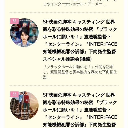
ごやインターナショナル・アニメー ...
32
SF映画の脚本 キャスティング 世界
観を彩る特殊効果の秘密 『ブラック
ホールに願いを！』渡邉聡監督 ×
『センターライン』『INTER::FACE
知能機械犯罪公訴部』下向拓生監督
スペシャル座談会(後編)
『ブラックホールに願いを！』公開を記念
し、渡邉聡監督と脚本協力を務めた下向拓生
監 ...
33
SF映画の脚本 キャスティング 世界
観を彩る特殊効果の秘密 『ブラック
ホールに願いを！』渡邉聡監督 ×
『センターライン』『INTER::FACE
知能機械犯罪公訴部』下向拓生監督