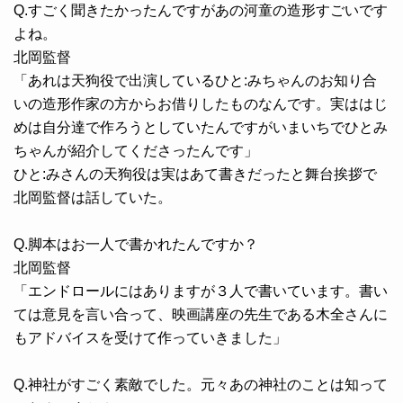
Q.すごく聞きたかったんですがあの河童の造形すごいです
よね。
北岡監督
「あれは天狗役で出演しているひと:みちゃんのお知り合
いの造形作家の方からお借りしたものなんです。実ははじ
めは自分達で作ろうとしていたんですがいまいちでひとみ
ちゃんが紹介してくださったんです」
ひと:みさんの天狗役は実はあて書きだったと舞台挨拶で
北岡監督は話していた。
Q.脚本はお一人で書かれたんですか？
北岡監督
「エンドロールにはありますが３人で書いています。書い
ては意見を言い合って、映画講座の先生である木全さんに
もアドバイスを受けて作っていきました」
Q.神社がすごく素敵でした。元々あの神社のことは知って