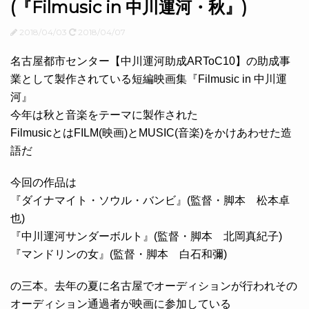
(『Filmusic in 中川運河・秋』)
2018/04/03
2018/04/07
名古屋都市センター【中川運河助成ARToC10】の助成事
業として製作されている短編映画集『Filmusic in 中川運
河』
今年は秋と音楽をテーマに製作された
FilmusicとはFILM(映画)とMUSIC(音楽)をかけあわせた造
語だ
今回の作品は
『ダイナマイト・ソウル・バンビ』(監督・脚本 松本卓
也)
『中川運河サンダーボルト』(監督・脚本 北岡真紀子)
『マンドリンの女』(監督・脚本 白石和彌)
の三本。去年の夏に名古屋でオーディションが行われその
オーディション通過者が映画に参加している