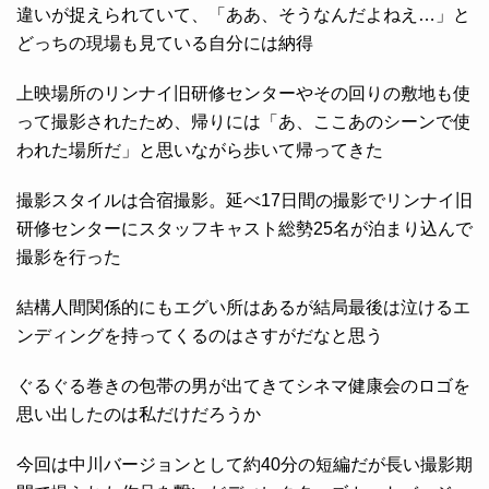
違いが捉えられていて、「ああ、そうなんだよねえ…」と
どっちの現場も見ている自分には納得
上映場所のリンナイ旧研修センターやその回りの敷地も使
って撮影されたため、帰りには「あ、ここあのシーンで使
われた場所だ」と思いながら歩いて帰ってきた
撮影スタイルは合宿撮影。延べ17日間の撮影でリンナイ旧
研修センターにスタッフキャスト総勢25名が泊まり込んで
撮影を行った
結構人間関係的にもエグい所はあるが結局最後は泣けるエ
ンディングを持ってくるのはさすがだなと思う
ぐるぐる巻きの包帯の男が出てきてシネマ健康会のロゴを
思い出したのは私だけだろうか
今回は中川バージョンとして約40分の短編だが長い撮影期