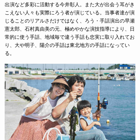
出演など多彩に活動する今井彰人。また大が出会う耳がき
こえない人々も実際にろう者が演じている。当事者達が演
じることのリアルさだけではなく、ろう・手話演出の早瀬
憲太郎、石村真由美の元、極めやかな演技指導により、日
常的に使う手話、地域毎で違う手話も忠実に取り入れてお
り、大や明子、陽介の手話は東北地方の手話になってい
る。