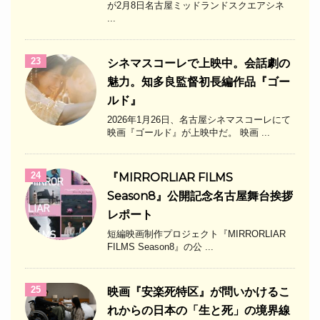
が2月8日名古屋ミッドランドスクエアシネ
...
23
シネマスコーレで上映中。会話劇の
魅力。知多良監督初長編作品『ゴー
ルド』
2026年1月26日、名古屋シネマスコーレにて
映画『ゴールド』が上映中だ。 映画 ...
24
『MIRRORLIAR FILMS
Season8』公開記念名古屋舞台挨拶
レポート
短編映画制作プロジェクト『MIRRORLIAR
FILMS Season8』の公 ...
25
映画『安楽死特区』が問いかけるこ
れからの日本の「生と死」の境界線