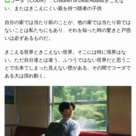
コーダ（CODA）：Children of Deaf Adults/きこえな
い、またはきこえにくい親を持つ聴者の子供
自分の家では当たり前のことが、他の家では当たり前では
ないことは私たちにもあり、それを知った時の驚きと戸惑
いは必ずあるものだ。
きこえる世界ときこえない世界。そこには特に境界はな
い。ただ自分達とは違う、ふつうではない世界だと思うこ
とで出来てしまった見えない壁がある。その間でコーダで
ある大は揺れ動く。