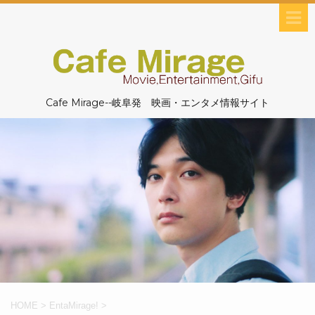
Cafe Mirage--岐阜発 映画・エンタメ情報サイト
HOME
>
EntaMirage!
>