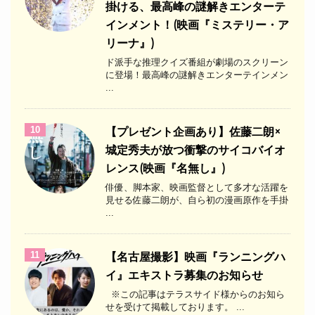
掛ける、最高峰の謎解きエンターテ
インメント！(映画『ミステリー・ア
リーナ』)
ド派手な推理クイズ番組が劇場のスクリーン
に登場！最高峰の謎解きエンターテインメン
...
10
【プレゼント企画あり】佐藤二朗×
城定秀夫が放つ衝撃のサイコバイオ
レンス(映画『名無し』)
俳優、脚本家、映画監督として多才な活躍を
見せる佐藤二朗が、自ら初の漫画原作を手掛
...
11
【名古屋撮影】映画『ランニングハ
イ』エキストラ募集のお知らせ
※この記事はテラスサイド様からのお知ら
せを受けて掲載しております。 ...