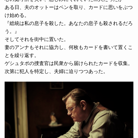
ある日、夫のオットーはペンを取り、カードに思いをぶつ
け始める。
『総統は私の息子を殺した。あなたの息子も殺されるだろ
う。』
そしてそれを街中に置いた。
妻のアンナもそれに協力し、何枚もカードを書いて置くこ
とを繰り返す。
ゲシュタポの捜査官は民衆から届けられたカードを収集。
次第に犯人を特定し、夫婦に迫りつつあった。