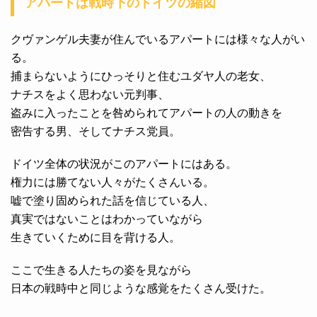
アパートは戦時下のドイツの縮図
クヴァンゲル夫妻が住んでいるアパートには様々な人がい
る。
捕まらないようにひっそりと住むユダヤ人の老女、
ナチスをよく思わない元判事、
盗みに入ったことを咎められてアパートの人の動きを
密告する男、そしてナチス党員。
ドイツ全体の状況がこのアパートにはある。
権力には勝てない人々がたくさんいる。
嘘で塗り固められた話を信じている人、
真実ではないことはわかっていながら
生きていくために目を背ける人。
ここで生きる人たちの姿を見ながら
日本の戦時中と同じような感覚をたくさん受けた。