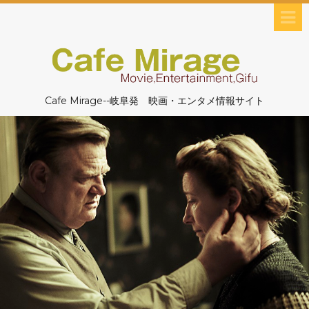
Cafe Mirage--岐阜発 映画・エンタメ情報サイト