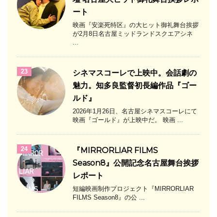
ート
映画『安楽死特区』の大ヒット御礼舞台挨拶
が2月8日名古屋ミッドランドスクエアシネ
...
23
シネマスコーレで上映中。会話劇の
魅力。知多良監督初長編作品『ゴー
ルド』
2026年1月26日、名古屋シネマスコーレにて
映画『ゴールド』が上映中だ。 映画 ...
24
『MIRRORLIAR FILMS
Season8』公開記念名古屋舞台挨拶
レポート
短編映画制作プロジェクト『MIRRORLIAR
FILMS Season8』の公 ...