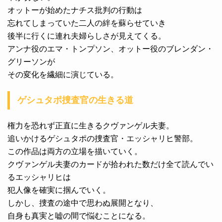
オットーが始めたナチス批判の行動は
忘れてしまっていた二人の絆を蘇らせていき
後半に行くに連れ夫婦らしさが見えてくる。
アンナ役のエマ・トンプソン、オットー役のブレンダン・
グリーソンが
その変化を繊細に演じている。
ゲシュタポ捜査官の生きる道
権力を恐れず正直に生きるクヴァンゲル夫妻。
追いかけるゲシュタポの捜査官・エッシャリヒ警部。
この作品は両方の立場を描いていく。
クヴァンゲル夫妻のカードが拾われた数だけ全て読んでい
るエッシャリヒは
犯人像を確実に掴んでいく。
しかし、捜査の途中で思わぬ展開となり、
自身も真実と嘘の間で悩むことになる。