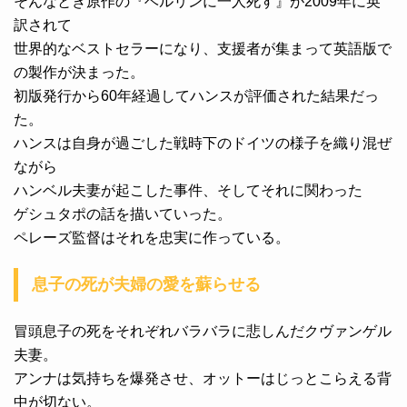
そんなとき原作の『ベルリンに一人死す』が2009年に英
訳されて
世界的なベストセラーになり、支援者が集まって英語版で
の製作が決まった。
初版発行から60年経過してハンスが評価された結果だっ
た。
ハンスは自身が過ごした戦時下のドイツの様子を織り混ぜ
ながら
ハンベル夫妻が起こした事件、そしてそれに関わった
ゲシュタポの話を描いていった。
ペレーズ監督はそれを忠実に作っている。
息子の死が夫婦の愛を蘇らせる
冒頭息子の死をそれぞれバラバラに悲しんだクヴァンゲル
夫妻。
アンナは気持ちを爆発させ、オットーはじっとこらえる背
中が切ない。