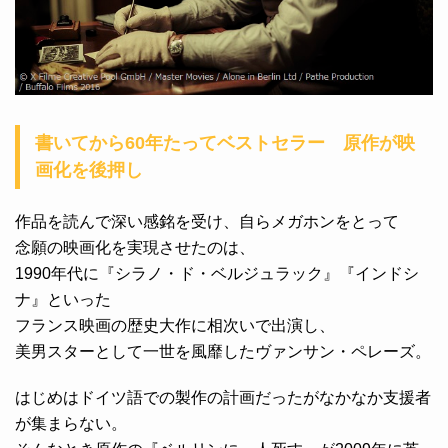
書いてから60年たってベストセラー 原作が映
画化を後押し
作品を読んで深い感銘を受け、自らメガホンをとって
念願の映画化を実現させたのは、
1990年代に『シラノ・ド・ベルジュラック』『インドシ
ナ』といった
フランス映画の歴史大作に相次いで出演し、
美男スターとして一世を風靡したヴァンサン・ペレーズ。
はじめはドイツ語での製作の計画だったがなかなか支援者
が集まらない。