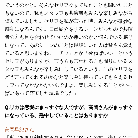
でいうのかと。そんなセリフ今まで見たことも聞いたこと
もないので。私もスタッフも共演者もみんな楽しみながら
臨んでいました。セリフを私が言った時、みんなが微妙な
感覚になるんです。自己紹介をするシーンだったので共演
者の方も目を合わせていいのか悪いのかと悩んでいる感じ
になって。あのシーンのことは現場にいた人は皆さん覚え
ていると思いますね。「チッ」とか「死ねばいい」という
セリフがありますが、言う方も言われる方も周りにいるス
タッフもみんなが楽しみにしているという。このセリフを
どう言ってくれるのかなと楽しみに待っていてもらえるセ
リフってなかなかないんですよ。楽しみにすることがいっ
ぱいあって充実した現場でした」
Q.リカは恋愛にまっすぐな人ですが、高岡さんがまっすぐ
になっている、熱中していることはありますか
高岡早紀さん
「私はあまり熱中するタイプではないんです。楽しくてガ