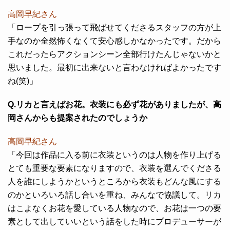
高岡早紀さん
「ロープを引っ張って飛ばせてくださるスタッフの方が上
手なのか全然怖くなくて安心感しかなかったです。だから
これだったらアクションシーン全部行けたんじゃないかと
思いました。最初に出来ないと言わなければよかったです
ね(笑)」
Q.リカと言えばお花。衣装にも必ず花がありましたが、高
岡さんからも提案されたのでしょうか
高岡早紀さん
「今回は作品に入る前に衣装というのは人物を作り上げる
とても重要な要素になりますので、衣装を選んでくださる
人を誰にしようかというところから衣装もどんな風にする
のかといろいろ話し合いを重ね、みんなで協議して。リカ
はこよなくお花を愛している人物なので、お花は一つの要
素として出していいという話をした時にプロデューサーが