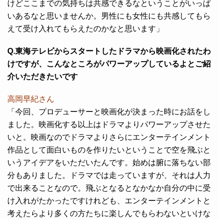
けどここまでの気持ちは共感できるなということがいっぱ
いあるなと思いませんか。男性にも女性にも共感してもら
えて受け入れてもらえたのかなと思います」
Q.東海テレビからスタートしたドラマから映画化されたわ
けですが、こんなところがパワーアップしているよとご紹
介いただきたいです
高岡早紀さん
「今回、プロデューサーと映画化が決まった時にお話をし
ました。映画化する以上はドラマよりパワーアップさせた
いと。映画なのでドラマよりさらにエンターテインメント
作品として面白いものを作りたいということで空を飛ぶと
いうアイデアをいただいたんです。始めは腑に落ちない部
分もありました。ドラマでは走っていますが、それは人力
で出来ることなので。飛ぶとなるとなかなか自分の中に受
け入れがたかったですけれども、エンターテインメントと
考えたらより多くの方たちに楽しんでもらわないといけな