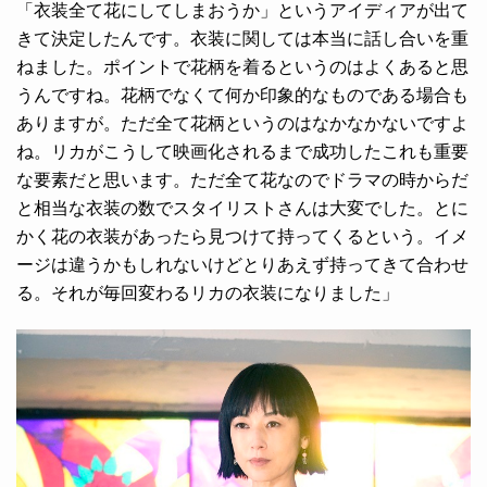
「衣装全て花にしてしまおうか」というアイディアが出て
きて決定したんです。衣装に関しては本当に話し合いを重
ねました。ポイントで花柄を着るというのはよくあると思
うんですね。花柄でなくて何か印象的なものである場合も
ありますが。ただ全て花柄というのはなかなかないですよ
ね。リカがこうして映画化されるまで成功したこれも重要
な要素だと思います。ただ全て花なのでドラマの時からだ
と相当な衣装の数でスタイリストさんは大変でした。とに
かく花の衣装があったら見つけて持ってくるという。イメ
ージは違うかもしれないけどとりあえず持ってきて合わせ
る。それが毎回変わるリカの衣装になりました」