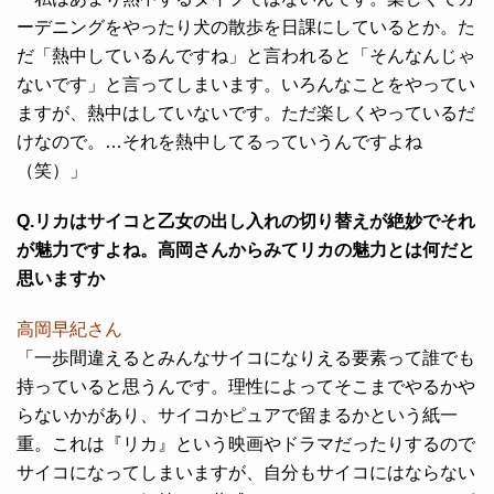
ーデニングをやったり犬の散歩を日課にしているとか。た
だ「熱中しているんですね」と言われると「そんなんじゃ
ないです」と言ってしまいます。いろんなことをやってい
ますが、熱中はしていないです。ただ楽しくやっているだ
けなので。…それを熱中してるっていうんですよね
（笑）」
Q.リカはサイコと乙女の出し入れの切り替えが絶妙でそれ
が魅力ですよね。高岡さんからみてリカの魅力とは何だと
思いますか
高岡早紀さん
「一歩間違えるとみんなサイコになりえる要素って誰でも
持っていると思うんです。理性によってそこまでやるかや
らないかがあり、サイコかピュアで留まるかという紙一
重。これは『リカ』という映画やドラマだったりするので
サイコになってしまいますが、自分もサイコにはならない