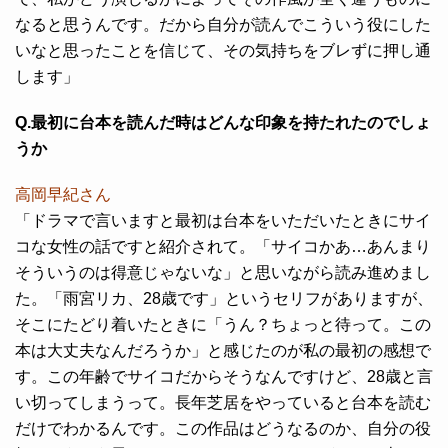
なると思うんです。だから自分が読んでこういう役にした
いなと思ったことを信じて、その気持ちをブレずに押し通
します」
Q.最初に台本を読んだ時はどんな印象を持たれたのでしょ
うか
高岡早紀さん
「ドラマで言いますと最初は台本をいただいたときにサイ
コな女性の話ですと紹介されて。「サイコかあ…あんまり
そういうのは得意じゃないな」と思いながら読み進めまし
た。「雨宮リカ、28歳です」というセリフがありますが、
そこにたどり着いたときに「うん？ちょっと待って。この
本は大丈夫なんだろうか」と感じたのが私の最初の感想で
す。この年齢でサイコだからそうなんですけど、28歳と言
い切ってしまうって。長年芝居をやっていると台本を読む
だけでわかるんです。この作品はどうなるのか、自分の役