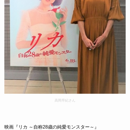
高岡早紀さん
映画『リカ ～自称28歳の純愛モンスター～』