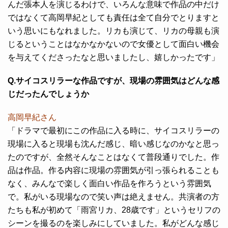
んだ張本人を演じるわけで、いろんな意味で作品の中だけ
ではなくて高岡早紀としても責任は全て自分でとりますと
いう思いにもなれました。リカも演じて、リカの母親も演
じるということはなかなかないので女優として面白い機会
を与えてくださったなと思いましたし、嬉しかったです」
Q.サイコスリラーな作品ですが、現場の雰囲気はどんな感
じだったんでしょうか
高岡早紀さん
「ドラマで最初にこの作品に入る時に、サイコスリラーの
現場に入ると現場も沈んだ感じ、暗い感じなのかなと思っ
たのですが、全然そんなことはなくて普段通りでした。作
品は作品。作る内容に現場の雰囲気が引っ張られることも
なく、みんなで楽しく面白い作品を作ろうという雰囲気
で。私がいる現場なので笑い声は絶えません。共演者の方
たちも私が初めて「雨宮リカ、28歳です」というセリフの
シーンを撮るのを楽しみにしていました。私がどんな感じ