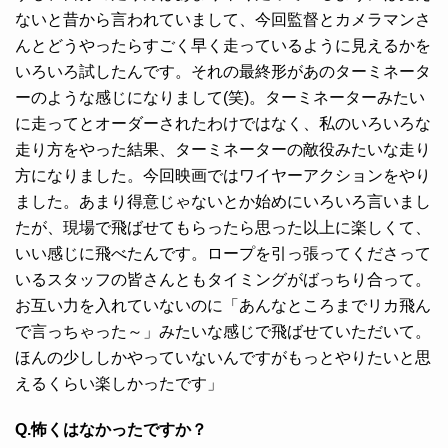
ないと昔から言われていまして、今回監督とカメラマンさ
んとどうやったらすごく早く走っているように見えるかを
いろいろ試したんです。それの最終形があのターミネータ
ーのような感じになりまして(笑)。ターミネーターみたい
に走ってとオーダーされたわけではなく、私のいろいろな
走り方をやった結果、ターミネーターの敵役みたいな走り
方になりました。今回映画ではワイヤーアクションをやり
ました。あまり得意じゃないとか始めにいろいろ言いまし
たが、現場で飛ばせてもらったら思った以上に楽しくて、
いい感じに飛べたんです。ロープを引っ張ってくださって
いるスタッフの皆さんともタイミングがばっちり合って。
お互い力を入れていないのに「あんなところまでリカ飛ん
で言っちゃった～」みたいな感じで飛ばせていただいて。
ほんの少ししかやっていないんですがもっとやりたいと思
えるくらい楽しかったです」
Q.怖くはなかったですか？