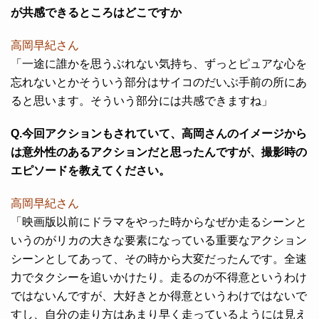
が共感できるところはどこですか
高岡早紀さん
「一途に誰かを思うぶれない気持ち、ずっとピュアな心を
忘れないとかそういう部分はサイコのだいぶ手前の所にあ
ると思います。そういう部分には共感できますね」
Q.今回アクションもされていて、高岡さんのイメージから
は意外性のあるアクションだと思ったんですが、撮影時の
エピソードを教えてください。
高岡早紀さん
「映画版以前にドラマをやった時からなぜか走るシーンと
いうのがリカの大きな要素になっている重要なアクション
シーンとしてあって、その時から大変だったんです。全速
力でタクシーを追いかけたり。走るのが不得意というわけ
ではないんですが、大好きとか得意というわけではないで
すし、自分の走り方はあまり早く走っているようには見え