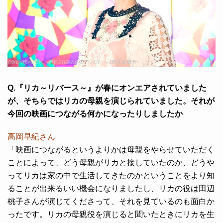
Q.『リカ～リバース～』が春にオンエアされていました
が、そちらではリカの母親を演じられていました。それが
今回の映画につながる何かになったりしましたか
高岡早紀さん
「映画につながるというよりかは母親をやらせていただく
ことによって、どう母親がリカと接していたのか、どうや
ってリカは家の中で生活してきたのかということをより知
ることが出来るいい機会になりましたし、リカの役は田辺
桃子さんが演じてくださって、それを見ているのも面白か
ったです。リカの母親役を演じると聞いたときにリカを生