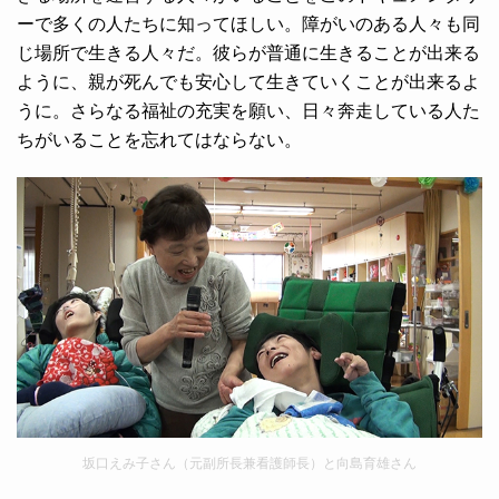
ーで多くの人たちに知ってほしい。障がいのある人々も同
じ場所で生きる人々だ。彼らが普通に生きることが出来る
ように、親が死んでも安心して生きていくことが出来るよ
うに。さらなる福祉の充実を願い、日々奔走している人た
ちがいることを忘れてはならない。
坂口えみ子さん（元副所長兼看護師長）と向島育雄さん