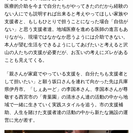
医療的介助を今まで自分たちがやってきたのだから経験の
ない人にでも説明すれば出来ると考えやってほしい家族や
支援者と、もしもひとりで担うことになった場合「自信が
ない」と思う支援者達。地域医療を進める医師の進言もあ
りながら、現場ではなかなか思うようには介助できない。
本人が望む生活をできるようにしてあげたいと考えると沢
山の人たちの支援が必要だが、お互いの考えにズレがある
ことも見えてくる。
「親さんが家庭でやっている支援を、自分たちも支援者と
して担いたい」と願う坂口さんを連れて向かった先は兵庫
県伊丹市。「しぇあーど」の李国本さん、李国本さんが尊
敬する西宮市の「青葉園」の清水さん達の活動の中から地
域で一緒に生きていく実践スタイルを追う。市の支援補
助、人生を賭けた支援者達の活動の中から新たな施設の運
営に光が差す。