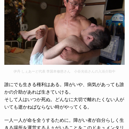
伊丹 しぇあーど代表 李国本修慈さん 小谷光佑さんの入浴介助中
誰にでも生きる権利はある。障がいや、病気があっても誰
かの介助があれば生きていける。
そして人はいつか死ぬ。どんなに大切で離れたくない人が
いても逝かねばならない時がやってくる。
一人一人が命を全うするために。障がい者が自分らしく生
きる場所を運営する人々がいることをこのドキュメンタリ