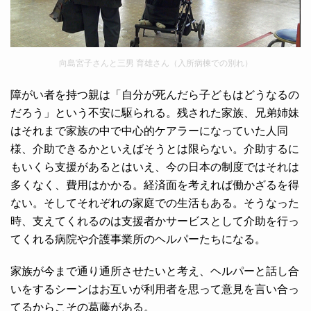
向島宮子さんと三男 育雄さん（入所病棟での別れ）
障がい者を持つ親は「自分が死んだら子どもはどうなるの
だろう」という不安に駆られる。残された家族、兄弟姉妹
はそれまで家族の中で中心的ケアラーになっていた人同
様、介助できるかといえばそうとは限らない。介助するに
もいくら支援があるとはいえ、今の日本の制度ではそれは
多くなく、費用はかかる。経済面を考えれば働かざるを得
ない。そしてそれぞれの家庭での生活もある。そうなった
時、支えてくれるのは支援者かサービスとして介助を行っ
てくれる病院や介護事業所のヘルパーたちになる。
家族が今まで通り通所させたいと考え、ヘルパーと話し合
いをするシーンはお互いが利用者を思って意見を言い合っ
てるからこその葛藤がある。