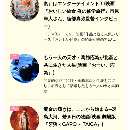
食』はエンターテイメント！(映画
『おいしい給食 炎の修学旅行』市原
隼人さん、綾部真弥監督インタビュ
ー)
ドラマ3シーズン、映画3作品と続く人気シリ
ーズ『おいしい給食』の続編が映画で10 ...
44
もう一人の天才・葛飾応為が北斎と
共に生きた人生(映画『おーい、応
為』)
世界的な浮世絵師・葛飾北斎と生涯を共に
し、右腕として活躍したもう一人の天才絵師
が ...
45
黄金の輝きは、ここから始まる─冴
島大河、若き日の物語(映画 劇場版
『牙狼＜GARO＞ TAIGA』)