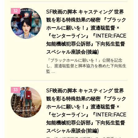
32
SF映画の脚本 キャスティング 世界
観を彩る特殊効果の秘密 『ブラック
ホールに願いを！』渡邉聡監督 ×
『センターライン』『INTER::FACE
知能機械犯罪公訴部』下向拓生監督
スペシャル座談会(後編)
『ブラックホールに願いを！』公開を記念
し、渡邉聡監督と脚本協力を務めた下向拓生
監 ...
33
SF映画の脚本 キャスティング 世界
観を彩る特殊効果の秘密 『ブラック
ホールに願いを！』渡邉聡監督 ×
『センターライン』『INTER::FACE
知能機械犯罪公訴部』下向拓生監督
スペシャル座談会(前編)