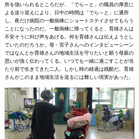
所を強いられるところだが、「でら～と」の職員の厚意に
よる送り迎えにより、日中の時間は「でら～と」に通所
し、夜だけ病院の一般病棟にショートステイさせてもらう
ことになったのだ。一般病棟に帰ってくると、育雄さんは
不安そうに叫び声をあげる。何を育雄さんは伝えようとし
ていたのだろうか。母・宮子さんへのインタビューシーン
ではなんとか育雄さんの地域生活を守りたいと願う母親の
思いが強く伝わってくる。いつでも一緒に過ごすことが当
たり前で生きてきた二人。しかし時の経過は残酷だ。育雄
さんがこのまま地域生活を送るには難しい現実があった。