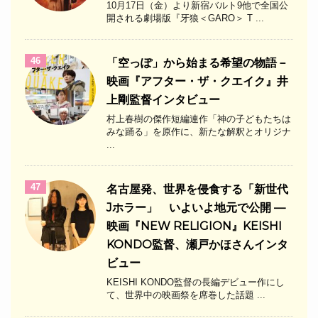
10月17日（金）より新宿バルト9他で全国公
開される劇場版『牙狼＜GARO＞ T ...
46
「空っぽ」から始まる希望の物語－
映画『アフター・ザ・クエイク』井
上剛監督インタビュー
村上春樹の傑作短編連作「神の子どもたちは
みな踊る」を原作に、新たな解釈とオリジナ
...
47
名古屋発、世界を侵食する「新世代
Jホラー」 いよいよ地元で公開 —
映画『NEW RELIGION』KEISHI
KONDO監督、瀬戸かほさんインタ
ビュー
KEISHI KONDO監督の長編デビュー作にし
て、世界中の映画祭を席巻した話題 ...