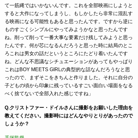
て一筋縄ではいかないんです。これを全部映画にしようと
すると大作になってしまうし、もしかしたら非常に混乱す
る映画になる可能性もあると思ったんです。ですから逆に
ものすごくシンプルにやってみようかなと思ったんです
ね。削って削って一番大事な要素だけ残してみようと思っ
たんです。何が芯になるんだろうと思った時に結局のとこ
ろこれは男女の話だというところにたどり着いたんです
ね。どんな不思議なシチュエーションがあってもやっぱり
これはBOY MEETS GIRLの典型的な話なんだろうなと思
ったので、まずそこをきちんと作りました。それに自分の
子どもの頃から印象に残っているすごい面白い場面をなる
べく捨てないで全部入れた感じですね」
Q.クリストファー・ドイルさんに撮影をお願いした理由を
教えてください。撮影時にはどんなやりとりがあったので
しょうか？
手塚監督