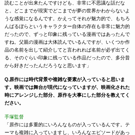
読むことが出来たんですけども、非常に不思議な話だな
と。どこまでが現実でどこまでが夢の世界かわからないよ
うな感覚になるんです。かえってそれが魅力的で、もちろ
んばるぼらというキャラクター自体の存在も非常に魅力的
だったので、ずっと印象に残っている漫画ではあったんで
すね。父親の漫画は大体読んでいるんですが、いくつか作
品の名前を出して紹介してと言われれば名前が必ず出てく
る、そのぐらい印象に残っている作品だったので、多分昔
から好きだったんだろうなと思います」
Q.原作には時代背景や複雑な要素が入っていると思いま
す。映画では舞台が現代になっていますが、映画化された
時にアレンジした部分、原作を大事にした部分を教えてく
ださい。
手塚監督
「原作には多重的にいろんなものが入っているんです。テ
ーマも複雑に入っていますし、いろんなエピソードがあっ