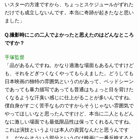
いスターの方達ですから、ちょっとスケジュールがずれた
だけでも成立しないんです。本当に奇跡が起きたなと思い
ました」
Q.撮影時にこの二人でよかったと思えたのはどんなところ
ですか？
手塚監督
「品があるんですね。かなり過激な場面もあるんですけど
も、それをどぎつくなくやってもらえました。どうしても
日本映画の独特の雰囲気というのがあって、ベッドシーン
であっても暴力描写であっても普通はちょっと目を背けた
くなるような汗臭い感じに仕上がることが多いんですね。
僕自身がすごく苦手なものですからそうじゃない雰囲気で
やってほしいなと思ったんですけど、本当に二人ともどん
なに激しい場面でも最低限品性は保ってくれるんですね。
これは演技というよりは本人の資質なんだと思うんです
よ。だからそういう部分というのは映画に一番反映すると