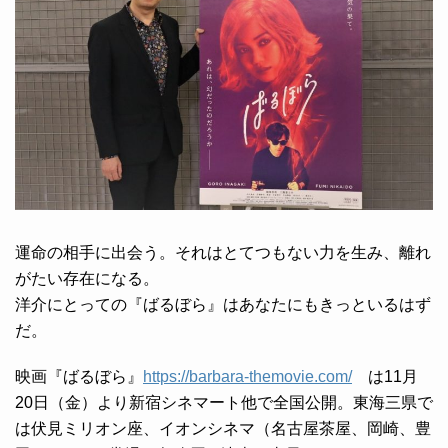
運命の相手に出会う。それはとてつもない力を生み、離れ
がたい存在になる。
洋介にとっての『ばるぼら』はあなたにもきっといるはず
だ。
映画『ばるぼら』
https://barbara-themovie.com/
は11月
20日（金）より新宿シネマート他で全国公開。東海三県で
は伏見ミリオン座、イオンシネマ（名古屋茶屋、岡崎、豊