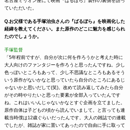
名古屋ミリオン座にて映画『ばるぼら』製作の裏側を語っ
ていただいた。
Q.お父様である手塚治虫さんの『ばるぼら』を映画化した
経緯を教えてください。また原作のどこに魅力を感じられ
たのでしょうか。
手塚監督
「5年程前ですが、自分が次に何を作ろうかと考えた時に
大人向けのファンタジーを作ろうと思ったんですね。少し
色っぽいところもあって、少し不思議なところもあるそう
いう原作がないかなと思っていたら自分のところにあるじ
ゃないかと思いだして(笑)。改めて読み返してみたら自分
がその時やりたいと思った要素が全部入っていたんです
ね。これはいいんじゃないかなとすぐ企画を立てました。
原作自体は子どもの頃から読んでいまして。と言っても連
載当時僕は12歳ぐらいだったんです。大人の雑誌での連載
でしたが、雑誌が家に置いてあったので自由に手に取って