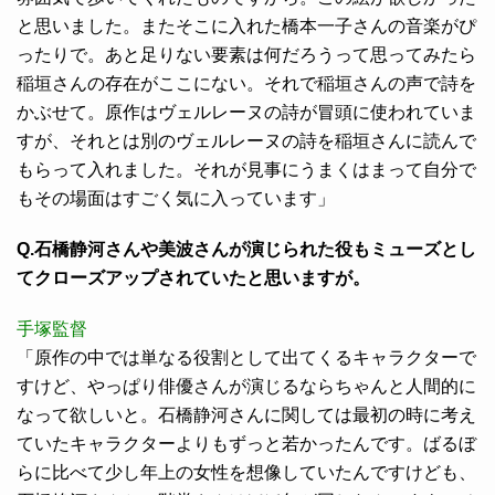
と思いました。またそこに入れた橋本一子さんの音楽がぴ
ったりで。あと足りない要素は何だろうって思ってみたら
稲垣さんの存在がここにない。それで稲垣さんの声で詩を
かぶせて。原作はヴェルレーヌの詩が冒頭に使われていま
すが、それとは別のヴェルレーヌの詩を稲垣さんに読んで
もらって入れました。それが見事にうまくはまって自分で
もその場面はすごく気に入っています」
Q.石橋静河さんや美波さんが演じられた役もミューズとし
てクローズアップされていたと思いますが。
手塚監督
「原作の中では単なる役割として出てくるキャラクターで
すけど、やっぱり俳優さんが演じるならちゃんと人間的に
なって欲しいと。石橋静河さんに関しては最初の時に考え
ていたキャラクターよりもずっと若かったんです。ばるぼ
らに比べて少し年上の女性を想像していたんですけども、