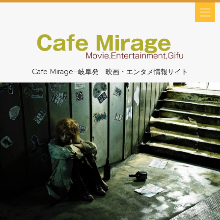
Cafe Mirage--岐阜発 映画・エンタメ情報サイト