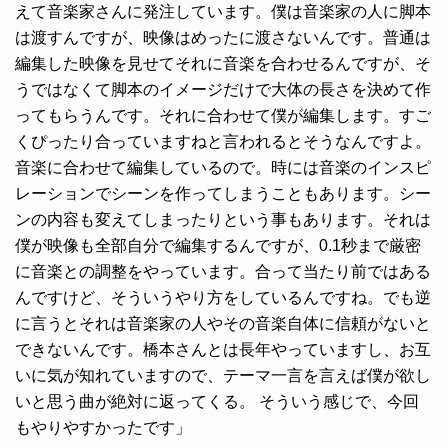
えて音楽家さんに発注しています。僕は音楽家の人に脚本
は渡すんですが、映像はめったに渡さないんです。普通は
編集した映像を見せてそれに音楽を合わせるんですが、そ
うではなくて脚本のイメージだけで大体の長さを決めて作
ってもらうんです。それに合わせて僕が編集します。すご
くぴったり合っていますねと言われるとそうなんですよ。
音楽に合わせて編集しているので。時には音楽のインスピ
レーションでシーンを作ってしまうこともあります。シー
ンの内容も変えてしまったりという事もあります。それは
僕が映像も全部自分で編集するんですが、0.1秒まで厳密
に音楽との調整をやっています。合って当たり前ではある
んですけど、そういうやり方をしているんですね。でも逆
に言うとそれは音楽家の人やその音楽自体に信頼がないと
できないんです。橋本さんとは長年やっていますし、お互
いに気が知れていますので、テーマ一言を言えば僕が欲し
いと思う曲が絶対に返ってくる。 そういう感じで、今回
もやりやすかったです」