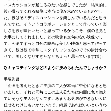
ィスカッションが起こるみたいな感じでしたが、結果的に
彼が撮ってくれる映像は本当に僕が求めているものでし
た。彼はそのディスカッションを楽しんでいるんだと思う
んですね。そういうコラボレーションとして作っていく楽
しさを彼が味わいたいと思っているからこそ、僕の意見も
大事にしてくれました。どの映像も文句のない映像でし
て、今までずっと自分の映画は美しい映像と思って作って
きて、彼は彼で非常にスタイリッシュなのでその掛け合わ
せで、美しくなりすぎたなとちょっと思っています(笑)」
Q.キャスティングはどのように決められたんでしょうか？
手塚監督
「企画を考えたときに主演の二人が本当に中心になると思
いました。それと同時にこの主人公たちは内面に色々抱え
ていそうな主人公なんです。あまりお芝居ができない人に
任せるわけにもいかないので、綺麗であればいいというわ