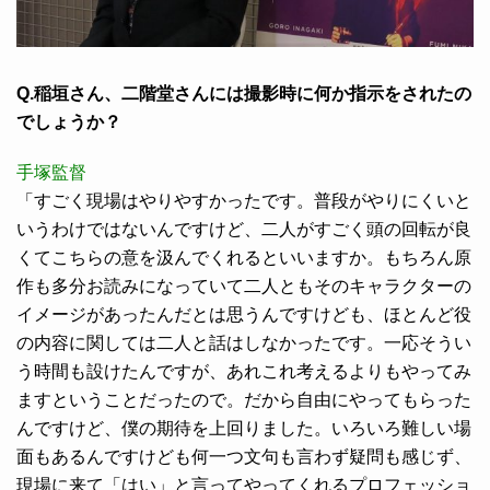
Q.稲垣さん、二階堂さんには撮影時に何か指示をされたの
でしょうか？
手塚監督
「すごく現場はやりやすかったです。普段がやりにくいと
いうわけではないんですけど、二人がすごく頭の回転が良
くてこちらの意を汲んでくれるといいますか。もちろん原
作も多分お読みになっていて二人ともそのキャラクターの
イメージがあったんだとは思うんですけども、ほとんど役
の内容に関しては二人と話はしなかったです。一応そうい
う時間も設けたんですが、あれこれ考えるよりもやってみ
ますということだったので。だから自由にやってもらった
んですけど、僕の期待を上回りました。いろいろ難しい場
面もあるんですけども何一つ文句も言わず疑問も感じず、
現場に来て「はい」と言ってやってくれるプロフェッショ