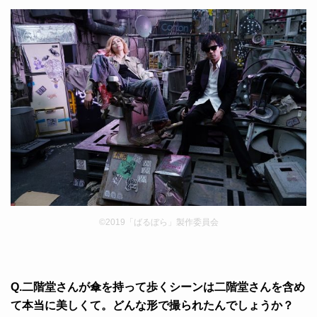
©2019「ばるぼら」製作委員会
Q.二階堂さんが傘を持って歩くシーンは二階堂さんを含め
て本当に美しくて。どんな形で撮られたんでしょうか？