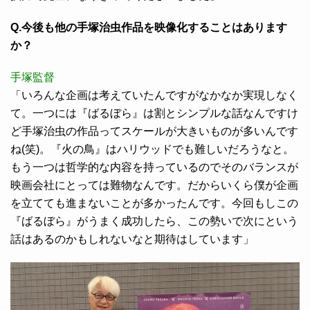
Q.今後も他の手塚治虫作品を映像化することはあります
か？
手塚監督
「いろんな企画は考えていたんですがなかなか実現しなく
て。一つには『ばるぼら』は割とシンプルな話なんですけ
ど手塚治虫の作品ってスケールが大きいものが多いんです
ね(笑)。『火の鳥』はハリウッドでも難しいだろうなと。
もう一つは哲学的な内容を持っているのでそのバランスが
映画会社にとっては難物なんです。だからいくら僕が企画
を立てても進まないことが多かったんです。今回もしこの
『ばるぼら』がうまく成功したら、この勢いで次にという
話はあるのかもしれないなと期待はしています」