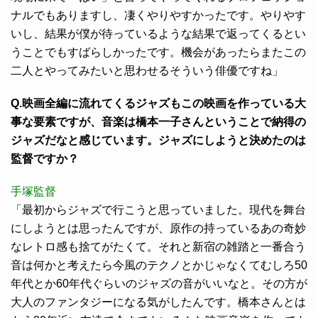
ナルでもありますし、凄くやりやすかったです。やりやす
いし、結果が僕が待っているような結果で返ってくるとい
うことでもすばらしかったです。機会があったらまたこの
二人とやってみたいと思わせるそういう俳優ですね」
Q.映画全編に流れてくるジャズもこの映画を作っている大
事な要素ですが、音楽は橋本一子さんということで納得の
ジャズだなと感じています。ジャズにしようと決めたのは
監督ですか？
手塚監督
「最初からジャズで行こうと思っていました。現代を舞台
にしようとは思ったんですが、原作の持っているあの奇妙
なレトロ感も捨てがたくて。それと新宿の雑踏と一番合う
音は何かと考えたら今風のテクノとかじゃなくてむしろ50
年代とか60年代ぐらいのジャズの音がいいなと。その方が
大人のファンタジーになる気がしたんです。橋本さんとは