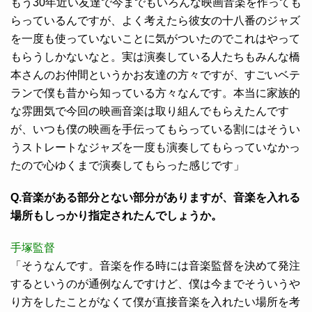
もう30年近い友達で今までもいろんな映画音楽を作っても
らっているんですが、よく考えたら彼女の十八番のジャズ
を一度も使っていないことに気がついたのでこれはやって
もらうしかないなと。実は演奏している人たちもみんな橋
本さんのお仲間というかお友達の方々ですが、すごいベテ
ランで僕も昔から知っている方々なんです。本当に家族的
な雰囲気で今回の映画音楽は取り組んでもらえたんです
が、いつも僕の映画を手伝ってもらっている割にはそうい
うストレートなジャズを一度も演奏してもらっていなかっ
たので心ゆくまで演奏してもらった感じです」
Q.音楽がある部分とない部分がありますが、音楽を入れる
場所もしっかり指定されたんでしょうか。
手塚監督
「そうなんです。音楽を作る時には音楽監督を決めて発注
するというのが通例なんですけど、僕は今までそういうや
り方をしたことがなくて僕が直接音楽を入れたい場所を考