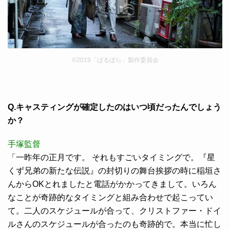
©2019「ばるぼら」製作委員会
Q.キャスティングが確定したのはいつ頃だったんでしょう
か？
手塚監督
「一昨年の正月です。 それもすごいタイミングで。『星
くず兄弟の新たな伝説』の封切りの舞台挨拶の時に稲垣さ
んからOKとれましたと電話がかかってきまして。いろん
なことが奇跡的なタイミングと組み合わせで起こってい
て。二人のスケジュールが合って、クリストファー・ドイ
ルさんのスケジュールが合ったのも奇跡的で。本当に忙し