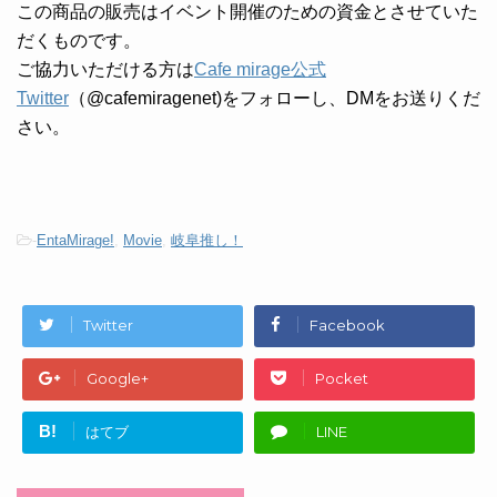
この商品の販売はイベント開催のための資金とさせていた
だくものです。
ご協力いただける方は
Cafe mirage公式
Twitter
（@cafemiragenet)をフォローし、DMをお送りくだ
さい。
-
EntaMirage!
,
Movie
,
岐阜推し！
Twitter
Facebook
Google+
Pocket
B!
はてブ
LINE