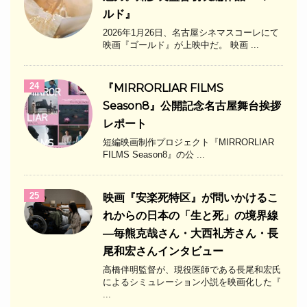
ルド』
2026年1月26日、名古屋シネマスコーレにて
映画『ゴールド』が上映中だ。 映画 ...
24
『MIRRORLIAR FILMS
Season8』公開記念名古屋舞台挨拶
レポート
短編映画制作プロジェクト『MIRRORLIAR
FILMS Season8』の公 ...
25
映画『安楽死特区』が問いかけるこ
れからの日本の「生と死」の境界線
―毎熊克哉さん・大西礼芳さん・長
尾和宏さんインタビュー
高橋伴明監督が、現役医師である長尾和宏氏
によるシミュレーション小説を映画化した『
...