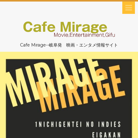
Cafe Mirage--岐阜発 映画・エンタメ情報サイト