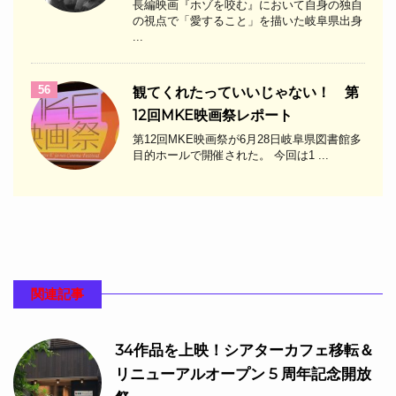
長編映画『ホゾを咬む』において自身の独自
の視点で「愛すること」を描いた岐阜県出身
...
56
観てくれたっていいじゃない！ 第
12回MKE映画祭レポート
第12回MKE映画祭が6月28日岐阜県図書館多
目的ホールで開催された。 今回は1 ...
関連記事
34作品を上映！シアターカフェ移転＆
リニューアルオープン 5 周年記念開放