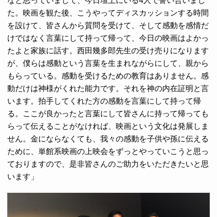
なと思っていまして、今日壇上にいる4人で誓い合いまし
た。映画を観た後、こうやってディスカッションする時間
を設けて、皆さんから質問を受けて、そして感動を感情だ
けではなく言葉にして持って帰って、今日の映画はよかっ
たよと家族に話す。西田幾多郎先生の受け売りになります
が、僕らは感動という言葉を生まれながらにして、親から
もらっている。感動を受けるための教育はありません。感
動だけは神様がくれた能力です。それを神の内在証明と言
います。拍手してくれた方の感動を言葉にして持って帰
る。ここが良かったと言葉にして皆さんに持って帰っても
らって伝えることがなければ、映画という文化は発展しま
せん。金にならなくても、我々の感動を子供や孫に伝える
ために、単館系映画の上映会をずっとやっていこうと思っ
ておりますので、是非皆さんのご助力をいただきたいと思
います」