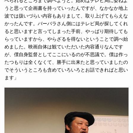
べられるところまで調べようと。始めはテレビ局に委ねよ
うと思って企画書を持っていったんですが、なかなか地上
波では扱いづらい内容もありまして、取り上げてもらえな
かったんです。バーバラさん側にはテレビ局が探してくれ
ると思いますと言ってしまった手前、やっぱり期待しても
らっていますから、やらざるを得ないということで調べ始
めました。映画自体は観ていただいた内容通りなんです
が、僕自身監督としてここにいるのが不思議で。僕は作っ
たつもりは全くなくて、勝手に出来たと思っていましたの
でそういうところも含めていろいろとお話できればと思い
ます」