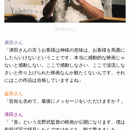
津田寛治さん
廣田さん
「津田さんの言うお客様は神様の意味は、お客様を馬鹿に
したらいけないということです。本当に感動的な映画じゃ
ないと感動しない。ここで感動しなさい、ここで涙流しな
さいと作り上げられた映画なんか観たくないんです。それ
にはこの作品は合格していますよね」
益田さん
「告知も含めて、最後にメッセージをいただけますか？」
津田さん
「『首』という北野武監督の映画が公開になります。僕は
初号試写で拝見したんですけれども、観て驚きました。