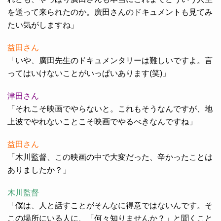
を送って来られたのか。廣田さんのドキュメントも見てみ
たい気がしますね」
益田さん
「いや、廣田先生のドキュメンタリーは難しいですよ。言
ってはいけないことがいっぱいあります(笑)」
津田さん
「それこそ映画でやらないと。これもそうなんですが、地
上波でやれないことこそ映画でやるべきなんですね」
益田さん
「木川監督、この映画の中で大変だった、辛かったことは
ありましたか？」
木川監督
「僕は、人と話すことがそんなに得意ではないんです。そ
この場所にいる人に、「何々知りませんか？」と聞くこと