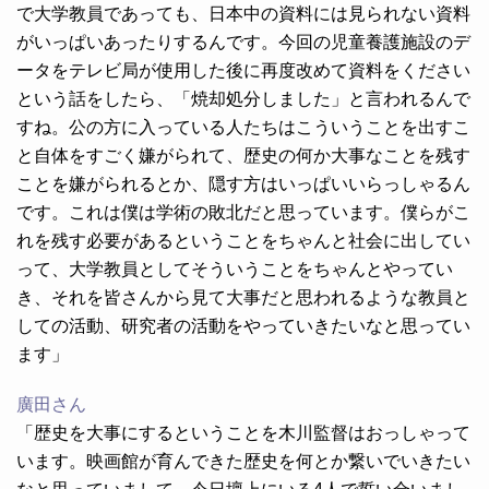
で大学教員であっても、日本中の資料には見られない資料
がいっぱいあったりするんです。今回の児童養護施設のデ
ータをテレビ局が使用した後に再度改めて資料をください
という話をしたら、「焼却処分しました」と言われるんで
すね。公の方に入っている人たちはこういうことを出すこ
と自体をすごく嫌がられて、歴史の何か大事なことを残す
ことを嫌がられるとか、隠す方はいっぱいいらっしゃるん
です。これは僕は学術の敗北だと思っています。僕らがこ
れを残す必要があるということをちゃんと社会に出してい
って、大学教員としてそういうことをちゃんとやってい
き、それを皆さんから見て大事だと思われるような教員と
しての活動、研究者の活動をやっていきたいなと思ってい
ます」
廣田さん
「歴史を大事にするということを木川監督はおっしゃって
います。映画館が育んできた歴史を何とか繋いでいきたい