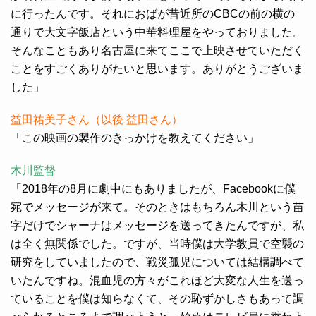
に行ったんです。それにおばが昔近所のCBCの前の横の
通りで大文字飯店という中華料理屋をやっておりました。
そんなこともあり名古屋に来てここで上映させていただく
ことをすごくありがたいと思います。ありがとうございま
した」
益田祐美子さん（以後 益田さん）
「この映画の製作のきっかけを教えてください」
木川監督
「2018年の8月に劇中にもありましたが、Facebookに僕
宛でメッセージが来て。そのときはもちろん木川という苗
字だけでシャーナはメッセージを送ってきたんですが、私
は全く無関係でした。ですが、当時僕は大学教員で空襲の
研究をしていましたので、戦災孤児については結構調べて
いたんですね。混血児の方々がこれほど大変な人生を送っ
ていることを僕は知らなくて、その恥ずかしさもあって調