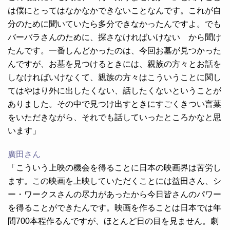
は僕にとってはなかなかできないことなんです。これが自
分のために聞いていたら多分できなかったんですよ。でも
バーバラさんのために、探さなければいけない から聞け
たんです。一番しんどかったのは、今回お墓が見つかった
んですが、お墓を見つけるときには、親族の方々とお話を
しなければいけなくて、親族の方々はこういうことに関し
てはやはり外に出したくない、話したくないということが
ありました。その中で見つけ出すときにすごくきつい言葉
をいただきながら、それでも話していったところかなと思
います」
廣田さん
「こういう上映の機会を得ることに日本の映画界は苦労し
ます。この映画を上映していただくことには益田さん、シ
ー・ワークスさんの尽力があったから今日皆さんのパワー
を得ることができたんです。映画を作ることは日本では年
間700本程作るんですが、ほとんど日の目を見ません。劇