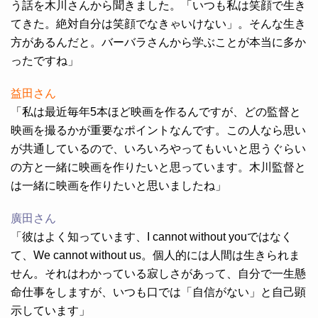
う話を木川さんから聞きました。「いつも私は笑顔で生き
てきた。絶対自分は笑顔でなきゃいけない」。そんな生き
方があるんだと。バーバラさんから学ぶことが本当に多か
ったですね」
益田さん
「私は最近毎年5本ほど映画を作るんですが、どの監督と
映画を撮るかが重要なポイントなんです。この人なら思い
が共通しているので、いろいろやってもいいと思うぐらい
の方と一緒に映画を作りたいと思っています。木川監督と
は一緒に映画を作りたいと思いましたね」
廣田さん
「彼はよく知っています、I cannot without youではなく
て、We cannot without us。個人的には人間は生きられま
せん。それはわかっている寂しさがあって、自分で一生懸
命仕事をしますが、いつも口では「自信がない」と自己顕
示しています」