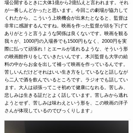
場公開するときに大体1億から2億払えと言われます。それ
が一番しんどかったと思います。今回この劇場が協力して
くれたから、こういう上映機会が出来たとなると、監督は
非常に感謝するんですね。映画を作った監督が頭を下げて
ありがとうと言うような関係は良くないです。映画を観る
我々が、1000円の入場券でも1500円もなく、2000円を実
際に払って頑張れ！とエールが送れるような、そういう形
の映画館作りをしていきたいんです。木川監督も大学の給
料の中からお金を出して補って映画を作っているんです。
苦しいんだけどそれはいい生き方をしているなと話しなが
ら二人で酒を飲んでいるところです。ラジオでも話してい
ます。大人は頑張ってこそ初めて健康になれる。苦しみ、
悲しみは生きる証だとよく話しています。苦しみから逃れ
ようとせず、苦しみは味わえという形を、この映画の洋子
さんが体現しているのでびっくりします」