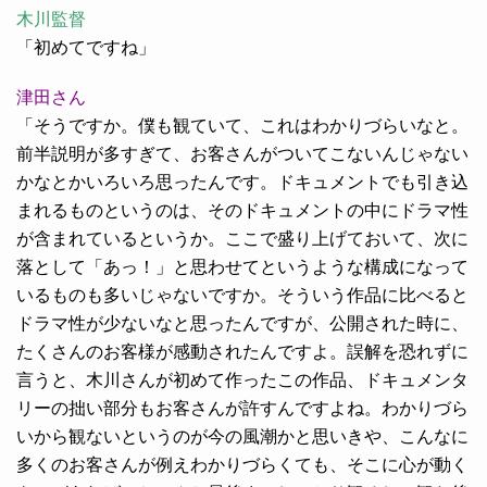
木川監督
「初めてですね」
津田さん
「そうですか。僕も観ていて、これはわかりづらいなと。
前半説明が多すぎて、お客さんがついてこないんじゃない
かなとかいろいろ思ったんです。ドキュメントでも引き込
まれるものというのは、そのドキュメントの中にドラマ性
が含まれているというか。ここで盛り上げておいて、次に
落として「あっ！」と思わせてというような構成になって
いるものも多いじゃないですか。そういう作品に比べると
ドラマ性が少ないなと思ったんですが、公開された時に、
たくさんのお客様が感動されたんですよ。誤解を恐れずに
言うと、木川さんが初めて作ったこの作品、ドキュメンタ
リーの拙い部分もお客さんが許すんですよね。わかりづら
いから観ないというのが今の風潮かと思いきや、こんなに
多くのお客さんが例えわかりづらくても、そこに心が動く