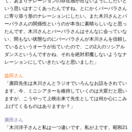
て、あまりナレーションの存在感が出ないようにしたいと
いう思いはすごくあったんですね。とにかくバーバラさん
に寄り添う形のナレーションにしたい。また木川さんとバ
ーバラさんの関係性というのが本当に素晴らしいなと思っ
たんです。木川さんとバーバラさんはそんなに会っていな
い、間もない状態なのにバーバラさんが木川さんを信頼し
ているというオーラが出ていたので、この2人のソシアル
ダンスというんですかね、それを絶対邪魔しないようなナ
レーションにしていきたいなと思いました」
益田さん
「廣田先生は木川さんとラジオでいろんなお話をされてい
ます。今、ミニシアターを維持していくのは大変だと思い
ますが、こうやって上映出来て先生としては何か心にこみ
上げてくるものはありますか？」
廣田さん
「木川洋子さんと私は一つ違いです。私が上です。昭和21