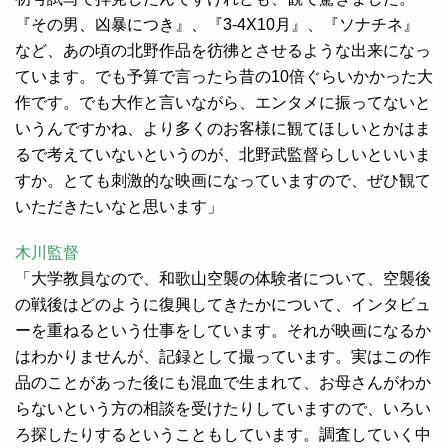
『その男、凶暴につき』、『3-4X10月』、『ソナチネ』
など、あの頃の北野作品を彷彿とさせるような出来になっ
ています。でも予算で言ったら昔の10倍ぐらいかかった大
作です。でも大作と言いながら、エンタメに振ってないと
いうんですかね、より多くのお客様に観てほしいとかはま
るで考えていないというのが、北野武監督らしいといいま
すか。とても刺激的な映画になっていますので、ぜひ観て
いただきたいなと思います」
木川監督
「大学教員なので、和歌山空襲の体験者について、空襲後
の戦後はどのように復興してきたかについて、インタビュ
ーを重ねるという仕事をしています。それが映画になるか
はわかりませんが、記録として撮っています。実はこの作
品のことがあった後にも混血で生まれて、お母さんがわか
らないという方の相談を受けたりしていますので、いろい
ろ探したりするということもしています。調査していく中