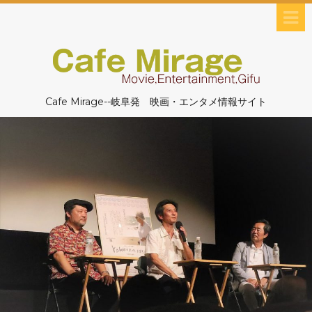
Cafe Mirage--岐阜発 映画・エンタメ情報サイト