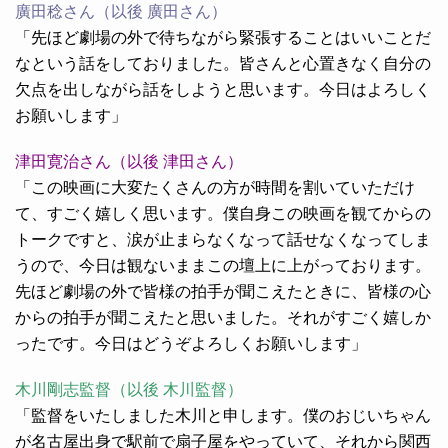
廣田稔さん（以後 廣田さん）
「先ほど劇場の外で待ちながら緊張することはいいことだ
なという話をしておりました。皆さんと心置きなく自分の
欠点を出しながら話をしようと思います。今日はよろしく
お願いします」
津田寛治さん（以後 津田さん）
「この映画に大変たくさんの方が時間を割いていただけ
て、すごく嬉しく思います。僕自身この映画を観てからの
トークですと、涙が止まらなくなって話せなくなってしま
うので、今日は観ないままこの壇上に上がっております。
先ほど劇場の外で皆様の拍手が聞こえたときに、皆様の心
からの拍手が聞こえたと思いました。それがすごく嬉しか
ったです。今日はどうぞよろしくお願いします」
木川剛志監督（以後 木川監督）
「監督をいたしました木川と申します。僕のおじいちゃん
が名古屋出身で駅前で扇子屋をやっていて、それから関西