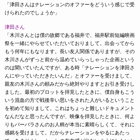
「津田さんはナレーションのオファーをどういう感じで受
けられたのでしょうか」
津田さん
「木川さんとは僕の故郷である福井で、福井駅前短編映画
祭を一緒にやらせていただいておりまして。出会ってから
もう何年にもなります。長い友人関係でありますが、その
木川さんがずっと前から温めていらっしゃった企画という
のは聞いていたんですが、ある時「ナレーションを津田さ
んにやっていただきたいんだ」とオファーを受けまして、
親友の木川さんの頼みだから絶対やりますとお引き受けし
ました。最初のプロットを拝見したときに、僕自身もこう
いう混血の方で戦後辛い思いをされた人がいるということ
を初めて知りまして。これはちょっと難しいドキュメント
なんだなと思ったんですが、映像を拝見したときに、何よ
りもバーバラさんのお人柄が本当に素晴らしくて、それに
感銘を受けまして。だからナレーションをやるにあたっ