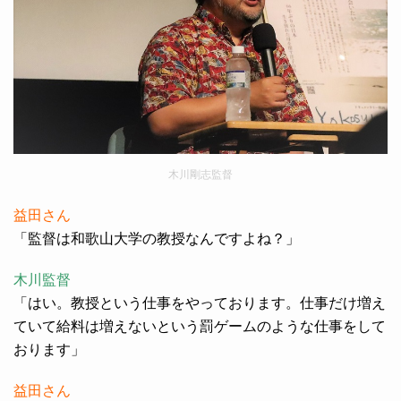
木川剛志監督
益田さん
「監督は和歌山大学の教授なんですよね？」
木川監督
「はい。教授という仕事をやっております。仕事だけ増え
ていて給料は増えないという罰ゲームのような仕事をして
おります」
益田さん