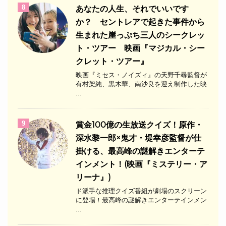
8
あなたの人生、それでいいです
か？ セントレアで起きた事件から
生まれた崖っぷち三人のシークレッ
ト・ツアー 映画『マジカル・シー
クレット・ツアー』
映画『ミセス・ノイズィ』の天野千尋監督が
有村架純、黒木華、南沙良を迎え制作した映
...
9
​賞金100億の生放送クイズ！原作・
深水黎一郎×鬼才・堤幸彦監督が仕
掛ける、最高峰の謎解きエンターテ
インメント！(映画『ミステリー・ア
リーナ』)
ド派手な推理クイズ番組が劇場のスクリーン
に登場！最高峰の謎解きエンターテインメン
...